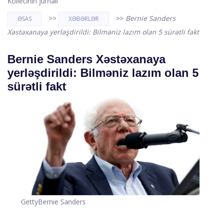
Kollecinin jurnalı
>>
>>
Bernie Sanders
ƏSAS
XƏBƏRLƏR
Xəstəxanaya yerləşdirildi: Bilməniz lazım olan 5 sürətli fakt
Bernie Sanders Xəstəxanaya
yerləşdirildi: Bilməniz lazım olan 5
sürətli fakt
Getty
Bernie Sanders