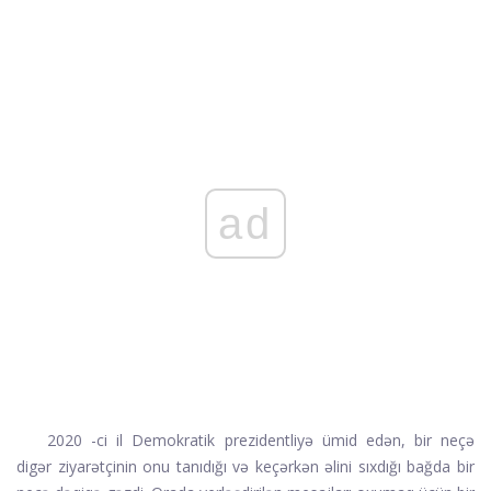
ad
2020 -ci il Demokratik prezidentliyə ümid edən, bir neçə
digər ziyarətçinin onu tanıdığı və keçərkən əlini sıxdığı bağda bir