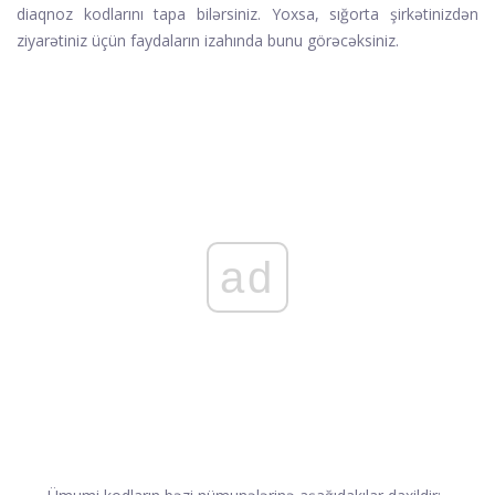
diaqnoz kodlarını tapa bilərsiniz. Yoxsa, sığorta şirkətinizdən
ziyarətiniz üçün faydaların izahında bunu görəcəksiniz.
ad