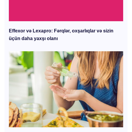
Effexor və Lexapro: Fərqlər, oxşarlıqlar və sizin
üçün daha yaxşı olanı