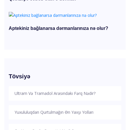
Aptekiniz bağlanarsa dərmanlarınıza nə olur?
Tövsiyə
Ultram Və Tramadol Arasındakı Fərq Nədir?
Yuxululuqdan Qurtulmağın Ən Yaxşı Yolları