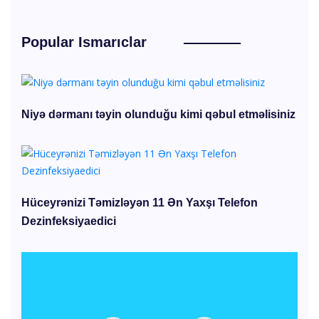
Popular Ismarıclar
Niyə dərmanı təyin olunduğu kimi qəbul etməlisiniz
Hüceyrənizi Təmizləyən 11 Ən Yaxşı Telefon
Dezinfeksiyaedici