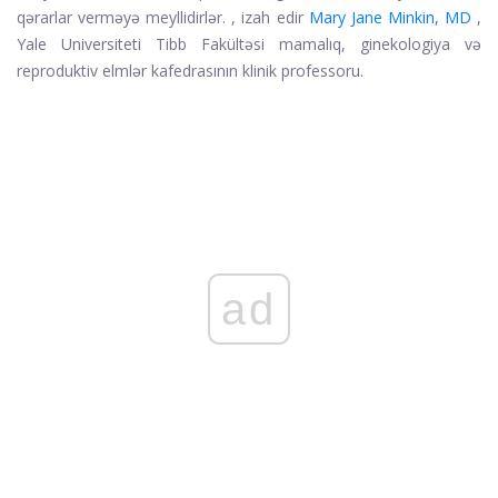
qərarlar verməyə meyllidirlər. , izah edir
Mary Jane Minkin, MD
,
Yale Universiteti Tibb Fakültəsi mamalıq, ginekologiya və
reproduktiv elmlər kafedrasının klinik professoru.
ad