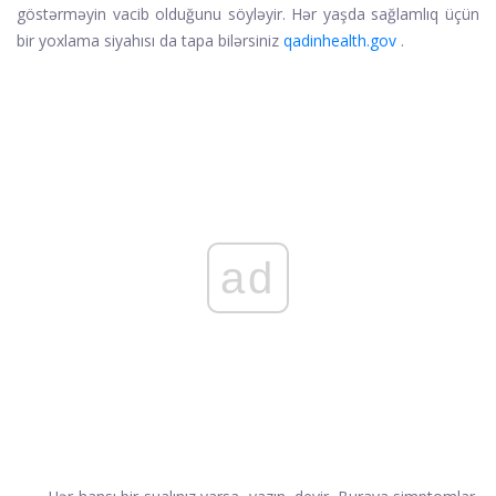
göstərməyin vacib olduğunu söyləyir. Hər yaşda sağlamlıq üçün
bir yoxlama siyahısı da tapa bilərsiniz
qadinhealth.gov
.
ad