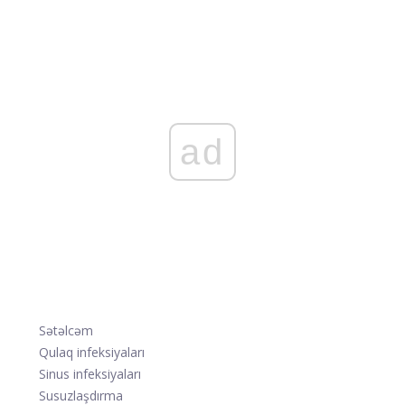
ad
Sətəlcəm
Qulaq infeksiyaları
Sinus infeksiyaları
Susuzlaşdırma