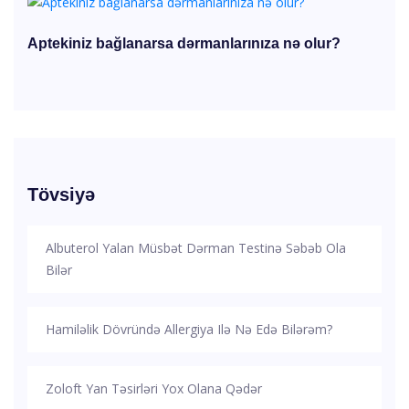
Aptekiniz bağlanarsa dərmanlarınıza nə olur?
Tövsiyə
Albuterol Yalan Müsbət Dərman Testinə Səbəb Ola
Bilər
Hamiləlik Dövründə Allergiya Ilə Nə Edə Bilərəm?
Zoloft Yan Təsirləri Yox Olana Qədər