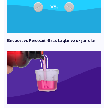
Endocet vs Percocet: Əsas fərqlər və oxşarlıqlar