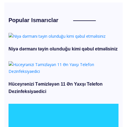
Popular Ismarıclar
Niyə dərmanı təyin olunduğu kimi qəbul etməlisiniz
Hüceyrənizi Təmizləyən 11 Ən Yaxşı Telefon
Dezinfeksiyaedici