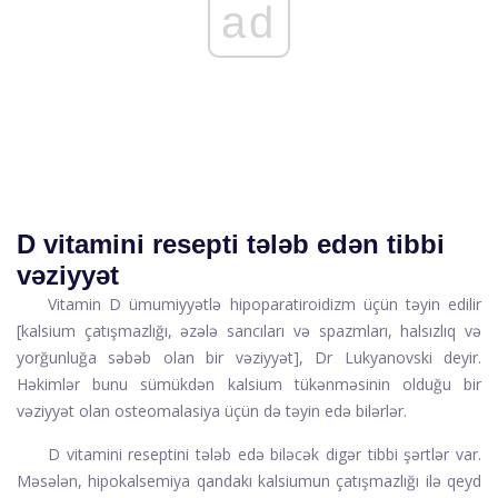
ad
D vitamini resepti tələb edən tibbi
vəziyyət
Vitamin D ümumiyyətlə hipoparatiroidizm üçün təyin edilir
[kalsium çatışmazlığı, əzələ sancıları və spazmları, halsızlıq və
yorğunluğa səbəb olan bir vəziyyət], Dr Lukyanovski deyir.
Həkimlər bunu sümükdən kalsium tükənməsinin olduğu bir
vəziyyət olan osteomalasiya üçün də təyin edə bilərlər.
D vitamini reseptini tələb edə biləcək digər tibbi şərtlər var.
Məsələn, hipokalsemiya qandakı kalsiumun çatışmazlığı ilə qeyd