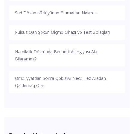
Süd Dözümsüzlüyünün Əlamətləri Nələrdir
Pulsuz Qan Şəkəri Ölçmə Cihazı Və Test Zolaqları
Hamiləlik Dövründə Benadril Allergiyası Ala
Bilərəmmi?
Əməliyyatdan Sonra Qəbizliyi Necə Tez Aradan
Qaldırmaq Olar