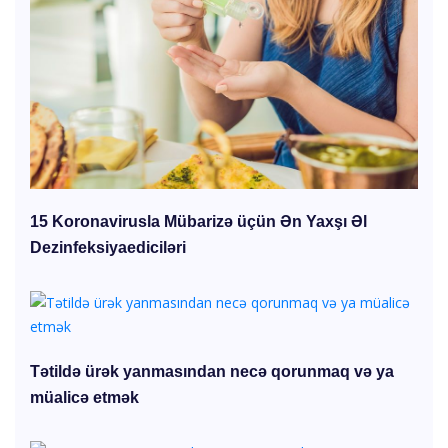
15 Koronavirusla Mübarizə üçün Ən Yaxşı Əl
Dezinfeksiyaediciləri
Tətildə ürək yanmasından necə qorunmaq və ya
müalicə etmək