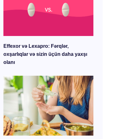
Effexor və Lexapro: Fərqlər,
oxşarlıqlar və sizin üçün daha yaxşı
olanı