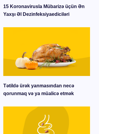
15 Koronavirusla Mübarizə üçün Ən
Yaxşı Əl Dezinfeksiyaediciləri
Tətildə ürək yanmasından necə
qorunmaq və ya müalicə etmək