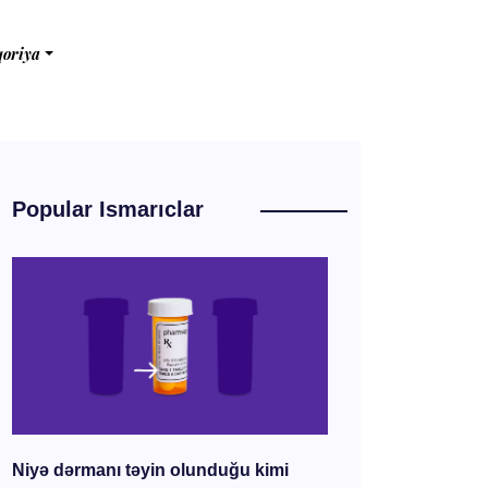
qoriya
Popular Ismarıclar
Niyə dərmanı təyin olunduğu kimi