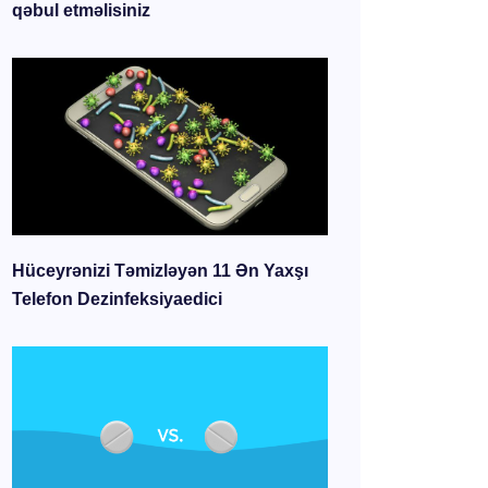
qəbul etməlisiniz
Hüceyrənizi Təmizləyən 11 Ən Yaxşı
Telefon Dezinfeksiyaedici