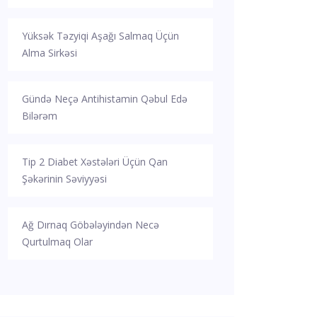
Yüksək Təzyiqi Aşağı Salmaq Üçün
Alma Sirkəsi
Gündə Neçə Antihistamin Qəbul Edə
Bilərəm
Tip 2 Diabet Xəstələri Üçün Qan
Şəkərinin Səviyyəsi
Ağ Dırnaq Göbələyindən Necə
Qurtulmaq Olar