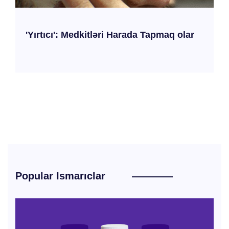
'Yırtıcı': Medkitləri Harada Tapmaq olar
Popular Ismarıclar