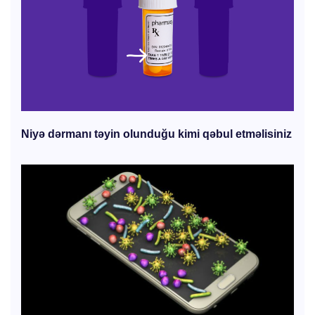
Niyə dərmanı təyin olunduğu kimi qəbul etməlisiniz