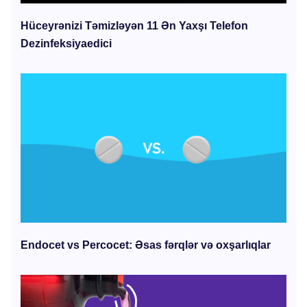
Hüceyrənizi Təmizləyən 11 Ən Yaxşı Telefon
Dezinfeksiyaedici
Endocet vs Percocet: Əsas fərqlər və oxşarlıqlar