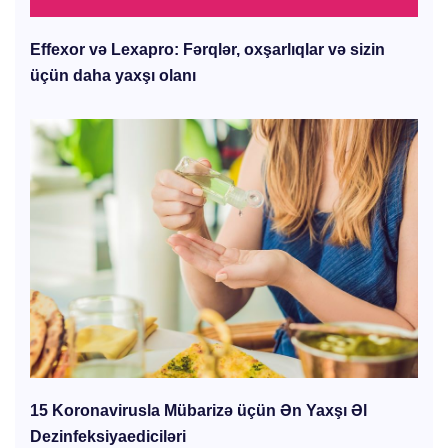
Effexor və Lexapro: Fərqlər, oxşarlıqlar və sizin
üçün daha yaxşı olanı
15 Koronavirusla Mübarizə üçün Ən Yaxşı Əl
Dezinfeksiyaediciləri