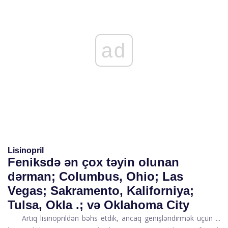
ad
Lisinopril
Feniksdə ən çox təyin olunan
dərman; Columbus, Ohio; Las
Vegas; Sakramento, Kaliforniya;
Tulsa, Okla .; və Oklahoma City
Artıq lisinoprildən bəhs etdik, ancaq genişləndirmək üçün ...