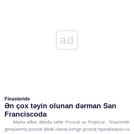
ad
Finasteride
Ən çox təyin olunan dərman San
Franciscoda
Marka adları altında satılır
Proscar
və
Propecia
,
finasteride
genişlənmiş prostat (klinik olaraq benign prostat hiperplaziyası və