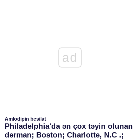
ad
Amlodipin besilat
Philadelphia'da ən çox təyin olunan
dərman; Boston; Charlotte, N.C .;