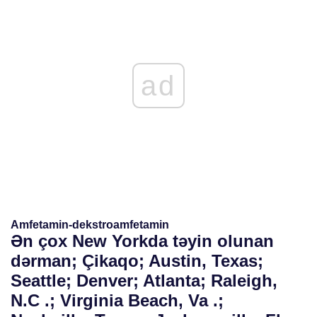
ad
Amfetamin-dekstroamfetamin
Ən çox New Yorkda təyin olunan
dərman; Çikaqo; Austin, Texas;
Seattle; Denver; Atlanta; Raleigh,
N.C .; Virginia Beach, Va .;